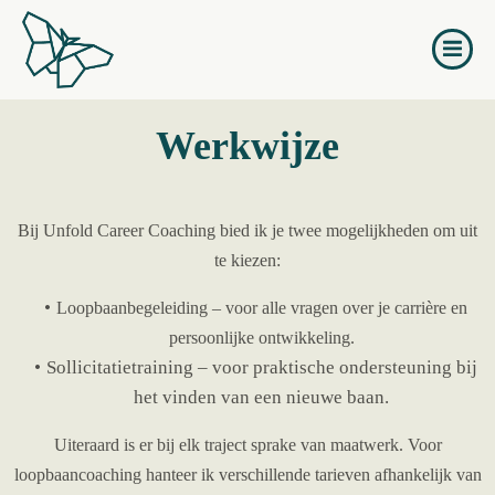
Naar
de
inhoud
springen
Werkwijze
Bij Unfold Career Coaching bied ik je twee mogelijkheden om uit
te kiezen:
Loopbaanbegeleiding – voor alle vragen over je carrière en
persoonlijke ontwikkeling.
Sollicitatietraining – voor praktische ondersteuning bij
het vinden van een nieuwe baan.
Uiteraard is er bij elk traject sprake van maatwerk. Voor
loopbaancoaching hanteer ik verschillende tarieven afhankelijk van